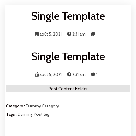
Single Template
août 5, 2021
2:31 am
1
Single Template
août 5, 2021
2:31 am
1
Post Content Holder
Category :
Dummy Category
Tags :
Dummy Post tag