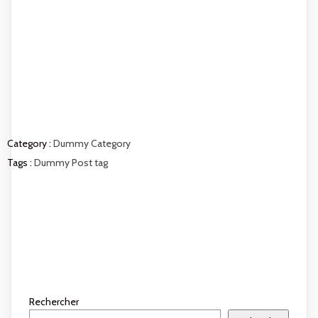
COMMENTS SECTION
!
Category :
Dummy Category
Tags :
Dummy Post tag
COMMENTS SECTION !
Rechercher